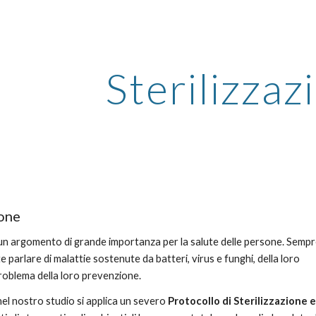
ip to main content
Skip to navigat
Sterilizzaz
ione
 un argomento di grande importanza per la salute delle persone. Sempre
 parlare di malattie sostenute da batteri, virus e funghi, della loro 
roblema della loro prevenzione.
l nostro studio si applica un severo 
Protocollo di Sterilizzazione e