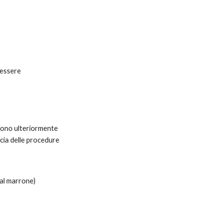
essere 
gono ulteriormente 
cia delle procedure 
al marrone) 